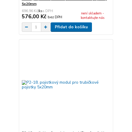
5x20mm
696,96 Kč
/
ks
není skladem -
576,00 Kč
bez DPH
kontaktujte nás
Přidat do košíku