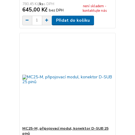
780,45 Kč
/
ks
není skladem -
645,00 Kč
bez DPH
kontaktujte nás
Přidat do košíku
MC25-M, připojovací modul, konektor D-SUB 25
pinů