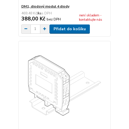
DM1, diodový modul 4 diody
469,48 Kč
/
ks
není skladem -
388,00 Kč
bez DPH
kontaktujte nás
Přidat do košíku