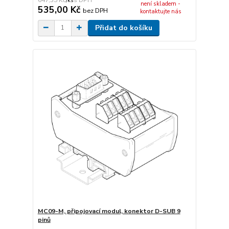
/
ks
není skladem -
535,00 Kč
bez DPH
kontaktujte nás
Přidat do košíku
MC09-M, připojovací modul, konektor D-SUB 9
pinů