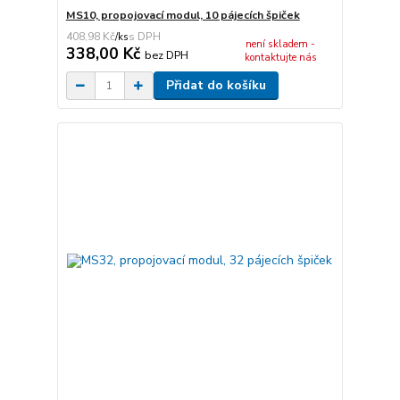
MS10, propojovací modul, 10 pájecích špiček
408,98 Kč
/
ks
není skladem -
338,00 Kč
bez DPH
kontaktujte nás
Přidat do košíku