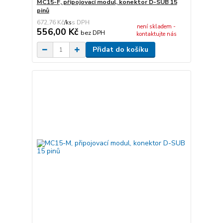
MC15-F, připojovací modul, konektor D-SUB 15
pinů
672,76 Kč
/
ks
není skladem -
556,00 Kč
bez DPH
kontaktujte nás
Přidat do košíku