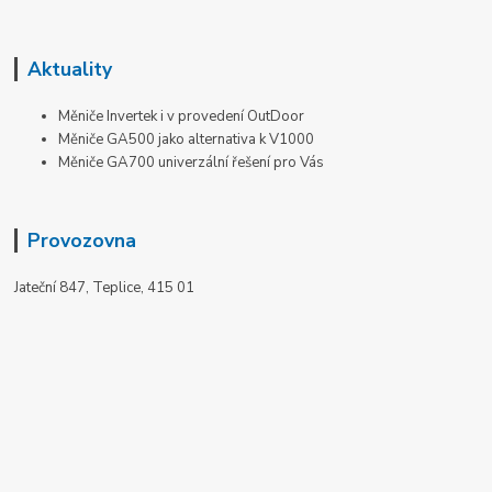
Aktuality
Měniče Invertek i v provedení OutDoor
Měniče GA500 jako alternativa k V1000
Měniče GA700 univerzální řešení pro Vás
Provozovna
Jateční 847, Teplice, 415 01