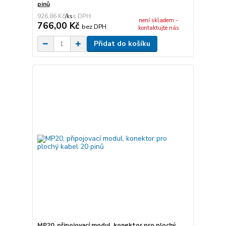
pinů
926,86 Kč
/
ks
není skladem -
766,00 Kč
bez DPH
kontaktujte nás
Přidat do košíku
MP20, připojovací modul, konektor pro plochý