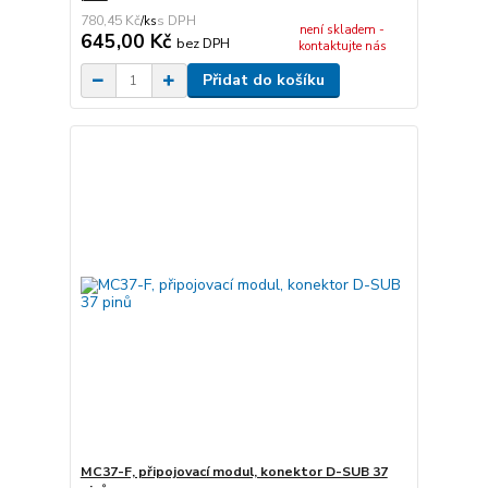
780,45 Kč
/
ks
není skladem -
645,00 Kč
bez DPH
kontaktujte nás
Přidat do košíku
MC37-F, připojovací modul, konektor D-SUB 37