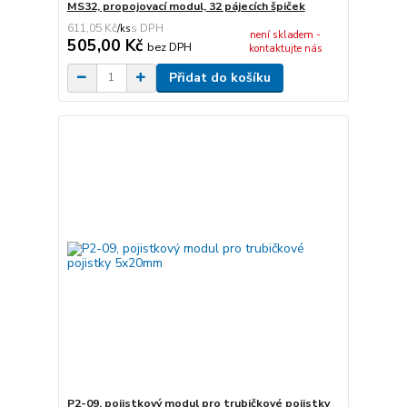
MS32, propojovací modul, 32 pájecích špiček
611,05 Kč
/
ks
není skladem -
505,00 Kč
bez DPH
kontaktujte nás
Přidat do košíku
P2-09, pojistkový modul pro trubičkové pojistky