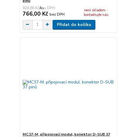
pinů
926,86 Kč
/
ks
není skladem -
766,00 Kč
bez DPH
kontaktujte nás
Přidat do košíku
MC37-M, připojovací modul, konektor D-SUB 37