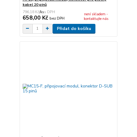
kabel 20 pinů
796,18 Kč
/
ks
není skladem -
658,00 Kč
bez DPH
kontaktujte nás
Přidat do košíku