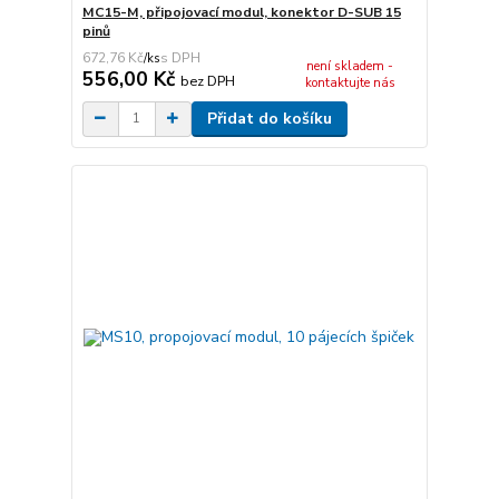
MC15-M, připojovací modul, konektor D-SUB 15
pinů
672,76 Kč
/
ks
není skladem -
556,00 Kč
bez DPH
kontaktujte nás
Přidat do košíku