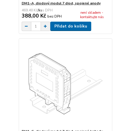
DM1-A, diodový modul 7 diod, spojené anody
469,48 Kč
/
ks
není skladem -
388,00 Kč
bez DPH
kontaktujte nás
Přidat do košíku