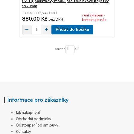
P2-18, pojistkový modul pro trubičkové pojistky
5x20mm
1 064,80 Kč
/
ks
není skladem -
880,00 Kč
bez DPH
kontaktujte nás
Přidat do košíku
strana
z 1
Informace pro zákazníky
Jak nakupovat
Obchodní podmínky
Odstoupení od smlouvy
Kontakty