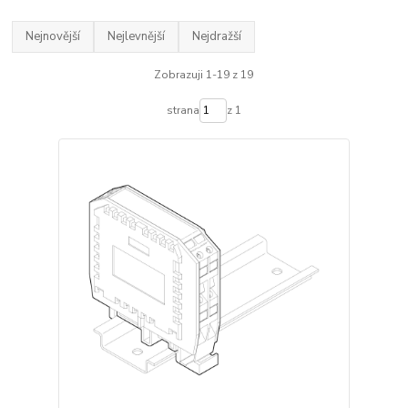
Nejnovější
Nejlevnější
Nejdražší
Zobrazuji 1-19 z 19
strana
z 1