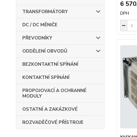
6 570
TRANSFORMÁTORY
DPH
DC / DC MĚNIČE
PŘEVODNÍKY
ODDĚLENÍ OBVODŮ
BEZKONTAKTNÍ SPÍNÁNÍ
KONTAKTNÍ SPÍNÁNÍ
PROPOJOVACÍ A OCHRANNÉ
MODULY
OSTATNÍ A ZAKÁZKOVÉ
ROZVADĚČOVÉ PŘÍSTROJE