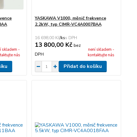
vence
YASKAWA V1000, měnič frekvence
BAA
2.2kW, typ CIMR-VC4A0007BAA
16 698,00 Kč
/
ks
13 800,00 Kč
bez
í skladem -
není skladem -
DPH
taktujte nás
kontaktujte nás
šíku
Přidat do košíku