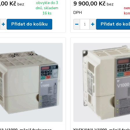
,00 Kč
9 900,00 Kč
obvykle do 3
bez
bez
dnů, skladem
nen
DPH
16 ks
kon
Přidat do košíku
Přidat do ko