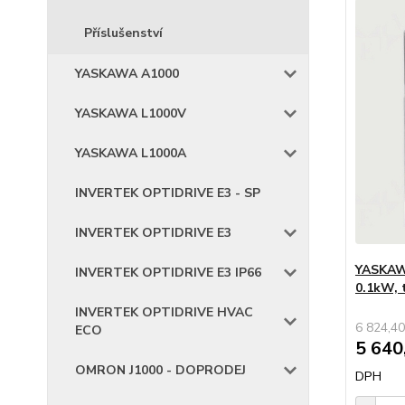
Příslušenství
YASKAWA A1000
YASKAWA L1000V
YASKAWA L1000A
INVERTEK OPTIDRIVE E3 - SP
INVERTEK OPTIDRIVE E3
YASKAWA
INVERTEK OPTIDRIVE E3 IP66
0.1kW,
INVERTEK OPTIDRIVE HVAC
6 824,40
ECO
5 640
OMRON J1000 - DOPRODEJ
DPH