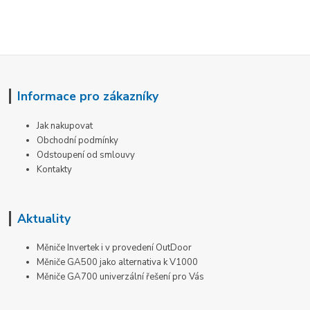
Informace pro zákazníky
Jak nakupovat
Obchodní podmínky
Odstoupení od smlouvy
Kontakty
Aktuality
Měniče Invertek i v provedení OutDoor
Měniče GA500 jako alternativa k V1000
Měniče GA700 univerzální řešení pro Vás