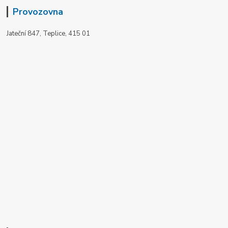
Provozovna
Jateční 847, Teplice, 415 01