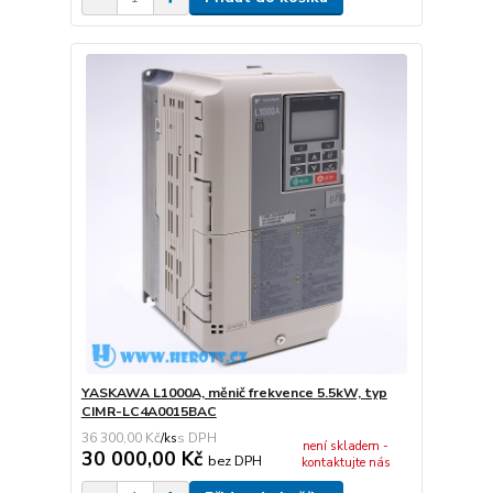
YASKAWA L1000A, měnič frekvence 5.5kW, typ
CIMR-LC4A0015BAC
36 300,00 Kč
/
ks
není skladem -
30 000,00 Kč
bez DPH
kontaktujte nás