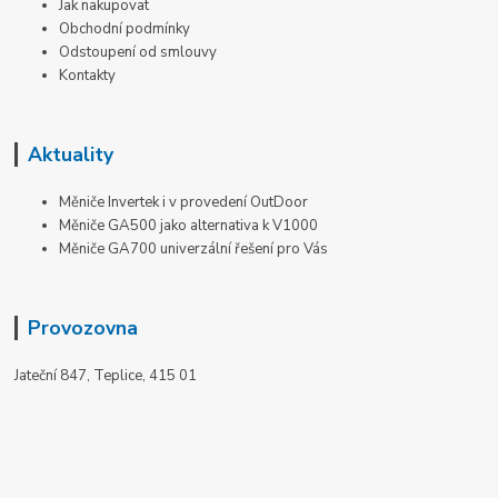
Jak nakupovat
Obchodní podmínky
Odstoupení od smlouvy
Kontakty
Aktuality
Měniče Invertek i v provedení OutDoor
Měniče GA500 jako alternativa k V1000
Měniče GA700 univerzální řešení pro Vás
Provozovna
Jateční 847, Teplice, 415 01