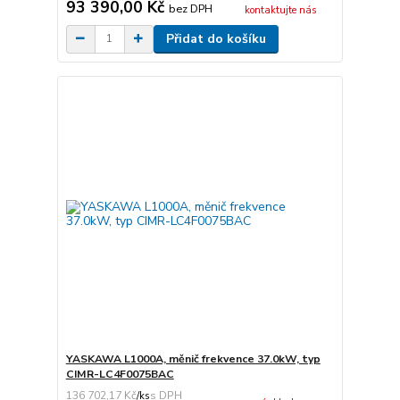
93 390,00 Kč
bez DPH
kontaktujte nás
Přidat do košíku
YASKAWA L1000A, měnič frekvence 37.0kW, typ
CIMR-LC4F0075BAC
136 702,17 Kč
/
ks