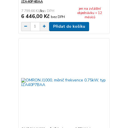
JZA40P4BAA
jen na zvláštní
7 799,66 Kč
/
ks
objednávku < 12
6 446,00 Kč
bez DPH
měsíců
Přidat do košíku