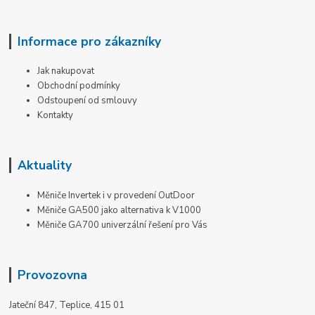
Informace pro zákazníky
Jak nakupovat
Obchodní podmínky
Odstoupení od smlouvy
Kontakty
Aktuality
Měniče Invertek i v provedení OutDoor
Měniče GA500 jako alternativa k V1000
Měniče GA700 univerzální řešení pro Vás
Provozovna
Jateční 847, Teplice, 415 01