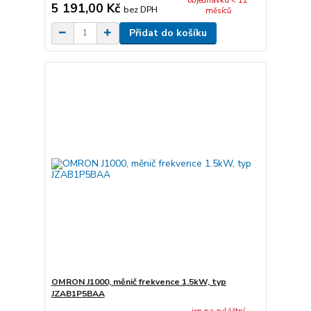
objednávku < 12
5 191,00 Kč
bez DPH
měsíců
Přidat do košíku
OMRON J1000, měnič frekvence 1.5kW, typ
JZAB1P5BAA