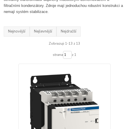
filtračními kondenzátory. Zdroje mají jednoduchou robustní konstrukci a
nemají systém stabilizace.
Nejnovější
Nejlevnější
Nejdražší
Zobrazuji 1-13 z 13
strana
z 1