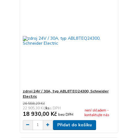
zdroj 24V / 30A, typ ABL8TEQ24300, Schneider
Electric
26 558,29 Kč
22 905,30 Kč
/
ks
není skladem -
18 930,00 Kč
bez DPH
kontaktujte nás
Přidat do košíku