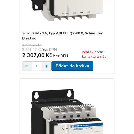
zdroj 24V / 1A, typ ABL8FEQ24010, Schneider
Electric
3 236,75 Kč
2 791,47 Kč
/
ks
není skladem -
2 307,00 Kč
bez DPH
kontaktujte nás
Přidat do košíku