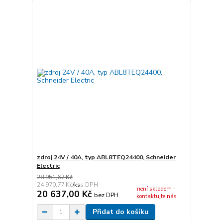
zdroj 24V / 40A, typ ABL8TEQ24400, Schneider
Electric
28 951,67 Kč
24 970,77 Kč
/
ks
není skladem -
20 637,00 Kč
bez DPH
kontaktujte nás
Přidat do košíku