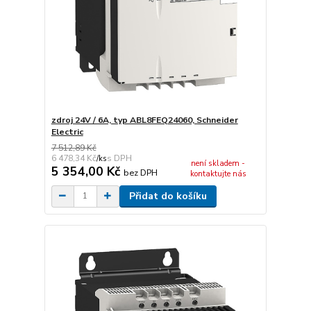
zdroj 24V / 6A, typ ABL8FEQ24060, Schneider
Electric
7 512,89 Kč
6 478,34 Kč
/
ks
není skladem -
5 354,00 Kč
bez DPH
kontaktujte nás
Přidat do košíku