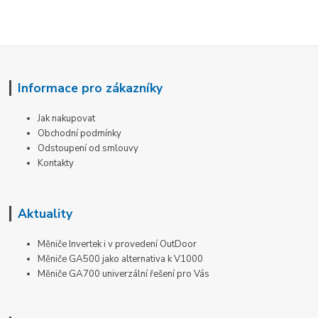
Informace pro zákazníky
Jak nakupovat
Obchodní podmínky
Odstoupení od smlouvy
Kontakty
Aktuality
Měniče Invertek i v provedení OutDoor
Měniče GA500 jako alternativa k V1000
Měniče GA700 univerzální řešení pro Vás