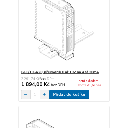
GI-0/10-4/20, převodník 0 až 10V na 4 až 20mA
2 291,74 Kč
/
ks
není skladem -
1 894,00 Kč
bez DPH
kontaktujte nás
Přidat do košíku