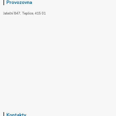
Provozovna
Jateční 847, Teplice, 415 01
Kontakty