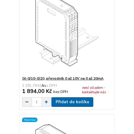
GI-0/10-0/20, převodník 0 až 10V na 0 až 20mA
2 291,74 Kč
/
ks
není skladem -
1 894,00 Kč
bez DPH
kontaktujte nás
Přidat do košíku
Novinka