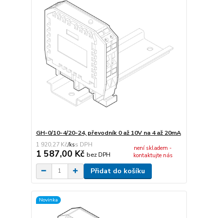
GH-0/10-4/20-24, převodník 0 až 10V na 4 až 20mA
1 920,27 Kč
/
ks
není skladem -
1 587,00 Kč
bez DPH
kontaktujte nás
Přidat do košíku
Novinka