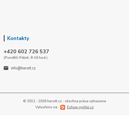
Kontakty
+420 602 726 537
(Pondělí-Pátek, 8-16 hod.)
info@herott.cz
© 2012 - 2026 herott.cz - všechna práva vyhrazena
Vytvořeno na
Eshop-rychle.cz