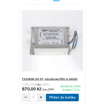
FS23638-20-07, odrušovací filtr k měniči
1 052,70 Kč
/
ks
obvykle do 3 dnů,
870,00 Kč
bez DPH
skladem 12 ks
Přidat do košíku