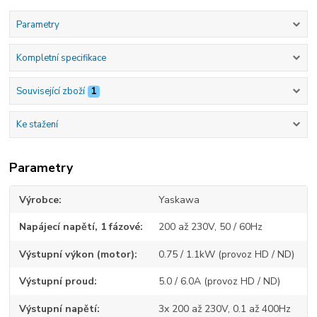
Parametry
Kompletní specifikace
Související zboží
1
Ke stažení
Parametry
Výrobce
Yaskawa
Napájecí napětí, 1 fázové
200 až 230V, 50 / 60Hz
Výstupní výkon (motor)
0.75 / 1.1kW (provoz HD / ND)
Výstupní proud
5.0 / 6.0A (provoz HD / ND)
Výstupní napětí
3x 200 až 230V, 0.1 až 400Hz