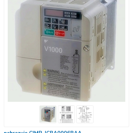
nahrazuje CIMR-JCBA0006BAA