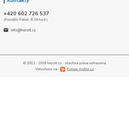
Kontakty
+420 602 726 537
(Pondělí-Pátek, 8-16 hod.)
info@herott.cz
© 2012 - 2026 herott.cz - všechna práva vyhrazena
Vytvořeno na
Eshop-rychle.cz