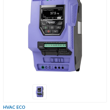
HVAC ECO