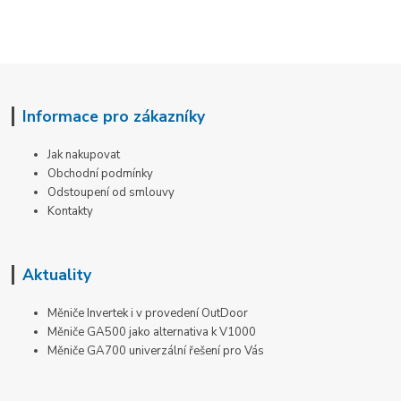
Informace pro zákazníky
Jak nakupovat
Obchodní podmínky
Odstoupení od smlouvy
Kontakty
Aktuality
Měniče Invertek i v provedení OutDoor
Měniče GA500 jako alternativa k V1000
Měniče GA700 univerzální řešení pro Vás