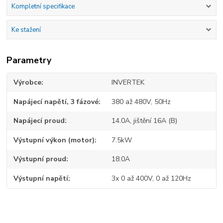
Kompletní specifikace
Ke stažení
Parametry
Výrobce
INVERTEK
Napájecí napětí, 3 fázové
380 až 480V, 50Hz
Napájecí proud
14.0A, jištění 16A (B)
Výstupní výkon (motor)
7.5kW
Výstupní proud
18.0A
Výstupní napětí
3x 0 až 400V, 0 až 120Hz