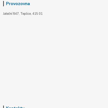
Provozovna
Jateční 847, Teplice, 415 01