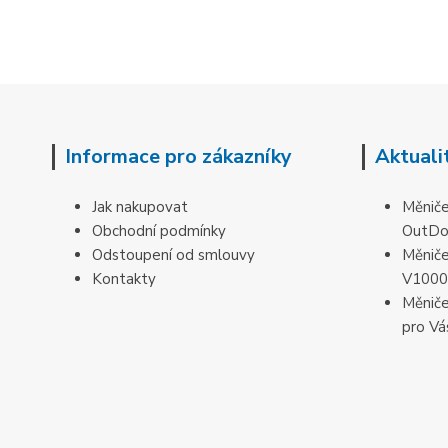
Informace pro zákazníky
Aktuali
Jak nakupovat
Měniče
Obchodní podmínky
OutD
Odstoupení od smlouvy
Měniče
Kontakty
V1000
Měniče
pro Vá