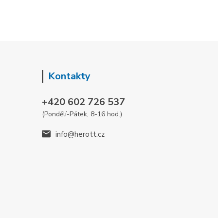
Kontakty
+420 602 726 537
(Pondělí-Pátek, 8-16 hod.)
info@herott.cz