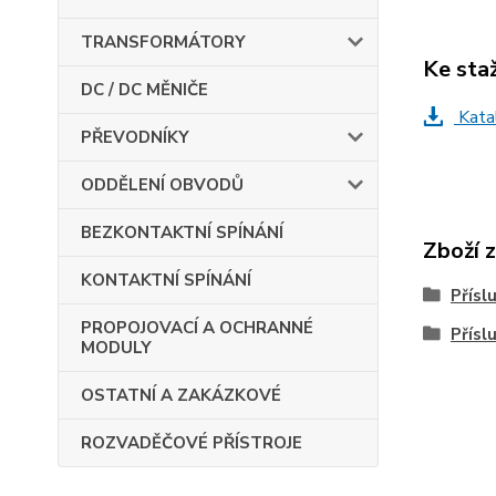
TRANSFORMÁTORY
Ke sta
DC / DC MĚNIČE
Katal
PŘEVODNÍKY
ODDĚLENÍ OBVODŮ
BEZKONTAKTNÍ SPÍNÁNÍ
Zboží 
KONTAKTNÍ SPÍNÁNÍ
Přísl
PROPOJOVACÍ A OCHRANNÉ
Přísl
MODULY
OSTATNÍ A ZAKÁZKOVÉ
ROZVADĚČOVÉ PŘÍSTROJE