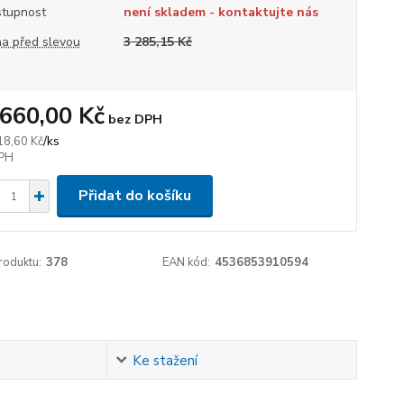
tupnost
není skladem - kontaktujte nás
a před slevou
3 285,15 Kč
 660,00 Kč
bez DPH
/
ks
18,60 Kč
Přidat do košíku
roduktu:
378
EAN kód:
4536853910594
Ke stažení