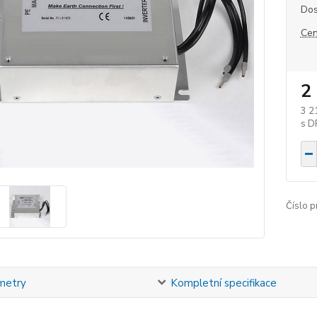
Dos
Cen
2
3 2
Číslo p
metry
Kompletní specifikace