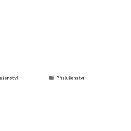
lušenství
Příslušenství